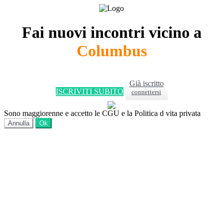
Fai nuovi incontri vicino a
Columbus
Già iscritto
ISCRIVITI SUBITO
connettersi
Sono maggiorenne e accetto le CGU e la Politica d vita privata
Annulla
Ok