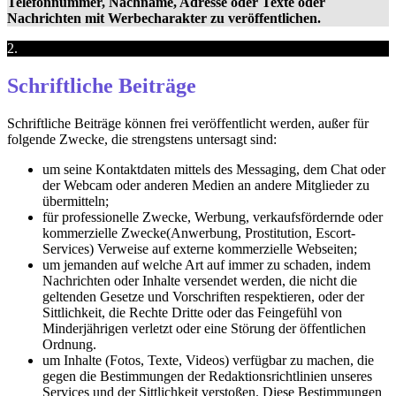
Telefonnummer, Nachname, Adresse oder Texte oder
Nachrichten mit Werbecharakter zu veröffentlichen.
2.
Schriftliche Beiträge
Schriftliche Beiträge können frei veröffentlicht werden, außer für
folgende Zwecke, die strengstens untersagt sind:
um seine Kontaktdaten mittels des Messaging, dem Chat oder
der Webcam oder anderen Medien an andere Mitglieder zu
übermitteln;
für professionelle Zwecke, Werbung, verkaufsfördernde oder
kommerzielle Zwecke(Anwerbung, Prostitution, Escort-
Services) Verweise auf externe kommerzielle Webseiten;
um jemanden auf welche Art auf immer zu schaden, indem
Nachrichten oder Inhalte versendet werden, die nicht die
geltenden Gesetze und Vorschriften respektieren, oder der
Sittlichkeit, die Rechte Dritte oder das Feingefühl von
Minderjährigen verletzt oder eine Störung der öffentlichen
Ordnung.
um Inhalte (Fotos, Texte, Videos) verfügbar zu machen, die
gegen die Bestimmungen der Redaktionsrichtlinien unseres
Services und der Sittlichkeit verstoßen. Diese Bestimmungen